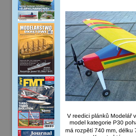
V reedici plánků Modelář 
model kategorie P30 po
má rozpětí 740 mm, délku