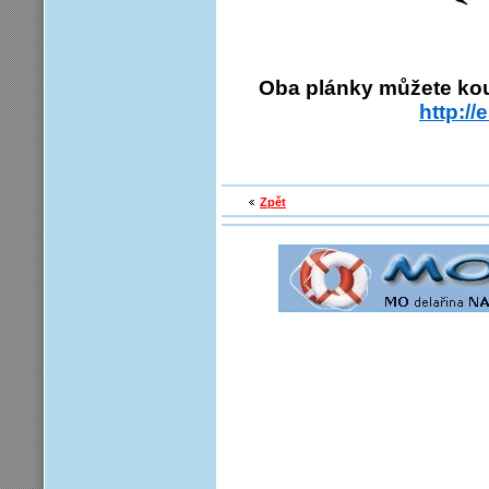
Oba plánky můžete kou
http:/
Zpět