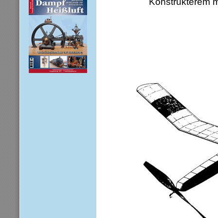
Konstruktérem m