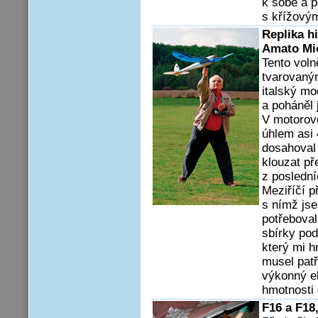
k sobě a 
s křížový
Replika h
Amato Mi
Tento voln
tvarovaný
italský mo
a poháněl 
V motorové
úhlem asi 
dosahoval 
klouzat př
z posledn
Meziříčí p
s nímž jse
potřeboval
sbírky pod
který mi h
musel patř
výkonný el
hmotnosti 
F16 a F18