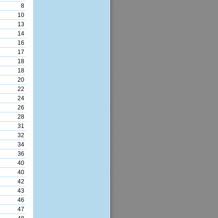
8
10
13
14
16
17
18
18
20
22
24
26
28
31
32
34
36
40
40
42
43
46
47