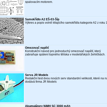
spalovacím motorem.
Samokřídlo A2 EŠ-03-Šíp
Výkres a popis volně létajícího samokřídla kategorie A2 z roku 
Omezovač napětí
Konstrukční návod pro jednoduchý omezovač napětí, který
zabraňuje spálení topného tělíska v modelářských žehličkách.
Serva JR Models
Redakční test dvou nových serv standardní velikosti, které na n
dodává firma JR Models
Akumulátory NiMH SC 3000 mAh