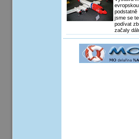
evropskou
podstatně 
jsme se te
podívat zb
začaly dál