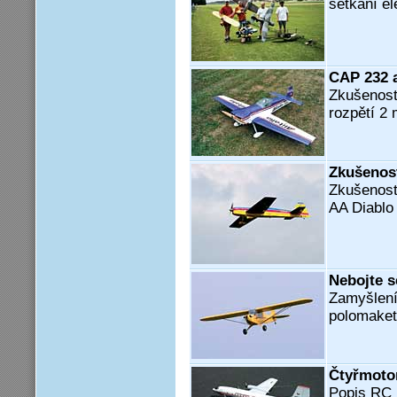
setkání e
CAP 232 
Zkušenost
rozpětí 2
Zkušenost
Zkušenost
AA Diablo
Nebojte 
Zamyšlení
polomaket
Čtyřmotor
Popis RC 